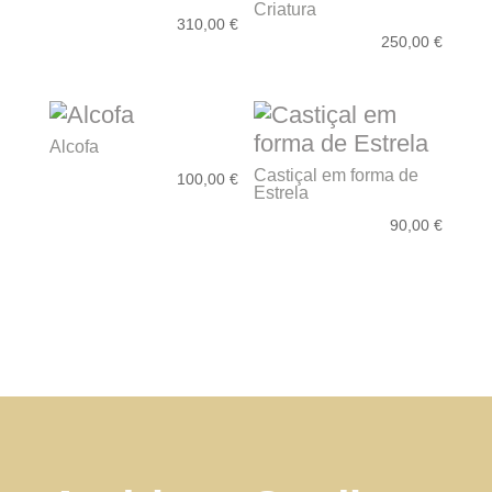
Criatura
310,00
€
250,00
€
Alcofa
Castiçal em forma de
100,00
€
Estrela
90,00
€