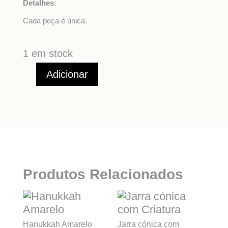
Detalhes:
Cada peça é única.
1 em stock
Adicionar
Quantidade
de
Hanukkah
Verde-
Esmeralda
Produtos Relacionados
Hanukkah Amarelo
Jarra cónica com