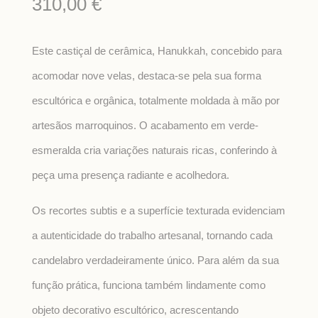
310,00
€
Este castiçal de cerâmica, Hanukkah, concebido para
acomodar nove velas, destaca-se pela sua forma
escultórica e orgânica, totalmente moldada à mão por
artesãos marroquinos. O acabamento em verde-
esmeralda cria variações naturais ricas, conferindo à
peça uma presença radiante e acolhedora.
Os recortes subtis e a superfície texturada evidenciam
a autenticidade do trabalho artesanal, tornando cada
candelabro verdadeiramente único. Para além da sua
função prática, funciona também lindamente como
objeto decorativo escultórico, acrescentando