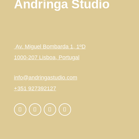
Andringa Studio
Av. Miguel Bombarda 1, 1ºD
1000-207 Lisboa, Portugal
info@andringastudio.com
+351 927392127