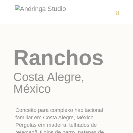
Ranchos
Costa Alegre,
México
Conceito para complexo habitacional
familiar em Costa Alegre, México.
Pérgolas em madeira, telhados de
tejamanil
, tijolos de barro,
palapas
de