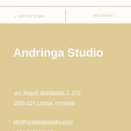
next project
→
←
previous project
Andringa Studio
Av. Miguel Bombarda 1, 1ºD
1000-207 Lisboa, Portugal
info@andringastudio.com