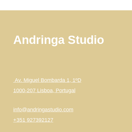
Andringa Studio
Av. Miguel Bombarda 1, 1ºD
1000-207 Lisboa, Portugal
info@andringastudio.com
+351 927392127