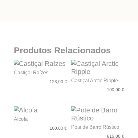
Castiçal
Verde
Esmeralda
Produtos Relacionados
Castiçal Raízes
Castiçal Arctic Ripple
123,00
€
100,00
€
Alcofa
Pote de Barro Rústico
100,00
€
615,00
€