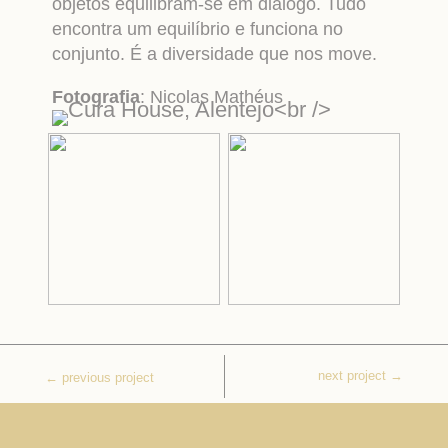
objetos equilibram-se em diálogo. Tudo
encontra um equilíbrio e funciona no
conjunto. É a diversidade que nos move.
Fotografia
: Nicolas Mathéus
next project
→
←
previous project