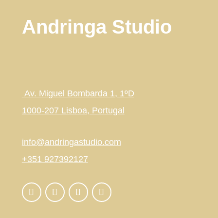
Andringa Studio
Av. Miguel Bombarda 1, 1ºD
1000-207 Lisboa, Portugal
info@andringastudio.com
+351 927392127