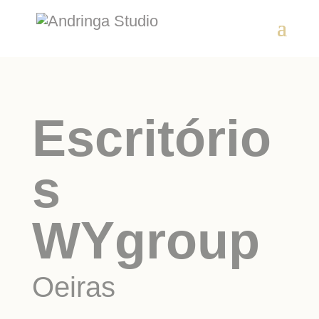
Escritório
s
WYgroup
Oeiras