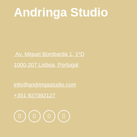
Andringa Studio
Av. Miguel Bombarda 1, 1ºD
1000-207 Lisboa, Portugal
info@andringastudio.com
+351 927392127